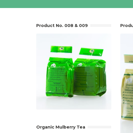
Product No. 008 & 009
Produ
Organic Mulberry Tea