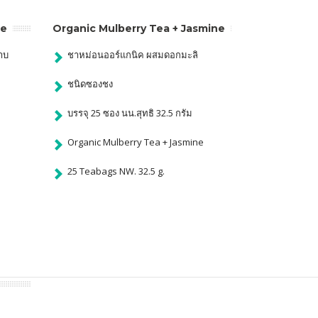
se
Organic Mulberry Tea + Jasmine
าบ
ชาหม่อนออร์แกนิค ผสมดอกมะลิ
ชนิดซองชง
บรรจุ 25 ซอง นน.สุทธิ 32.5 กรัม
Organic Mulberry Tea + Jasmine
25 Teabags NW. 32.5 g.