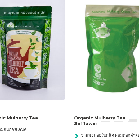
ic Mulberry Tea
Organic Mulberry Tea +
Safflower
ม่อนออร์แกนิค
ชาหม่อนออร์แกนิค ผสมดอกคำฝ