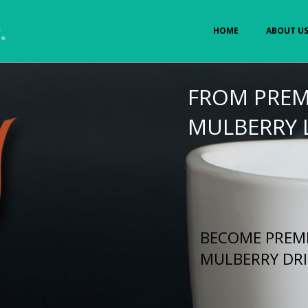
HOME
ABOUT U
FROM PREM
MULBERRY 
BECOME PREM
MULBERRY DR