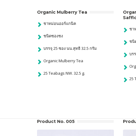
Organic Mulberry Tea
Organ
Saffl
ชาหม่อนออร์แกนิค
ชาห
ชนิดซองชง
ชนิ
บรรจุ 25 ซอง นน.สุทธิ 32.5 กรัม
บรร
Organic Mulberry Tea
Org
25 Teabags NW. 32.5 g.
25 
Product No. 005
Produ