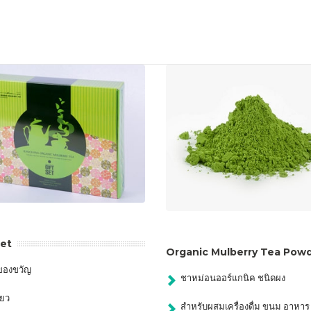
Set
Organic Mulberry Tea Pow
ของขวัญ
ชาหม่อนออร์แกนิค ชนิดผง
ียว
สำหรับผสมเครื่องดื่ม ขนม อาหาร