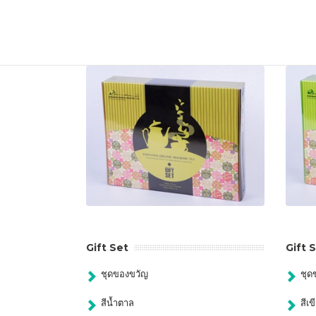
Gift Set
Gift 
ชุดของขวัญ
ชุด
สีน้ำตาล
สีเข