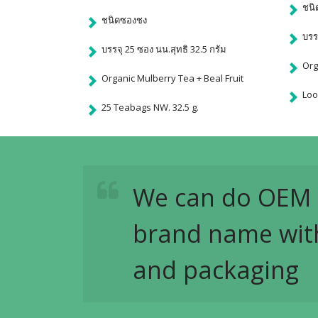
ชนิ
ชนิดซองชง
บรร
บรรจุ 25 ซอง นน.สุทธิ 32.5 กรัม
Org
Organic Mulberry Tea + Beal Fruit
Loo
25 Teabags NW. 32.5 g.
We can do OEM 
brand name wit
and packaging